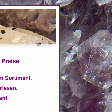
 Preise
im Sortiment.
rlesen.
hen!