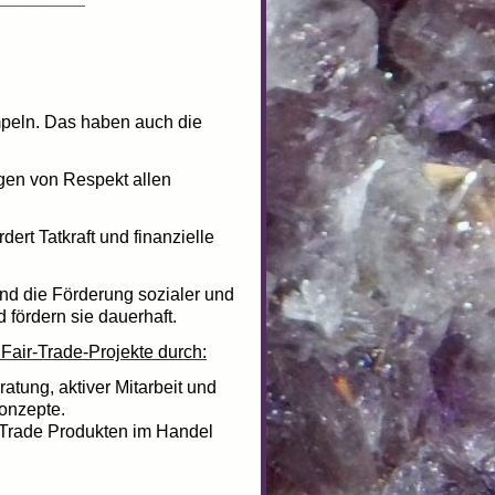
peln. Das haben auch die
agen von Respekt allen
ert Tatkraft und finanzielle
und die Förderung sozialer und
 fördern sie dauerhaft.
Fair-Trade-Projekte durch:
ratung, aktiver Mitarbeit und
konzepte.
 Trade Produkten im Handel