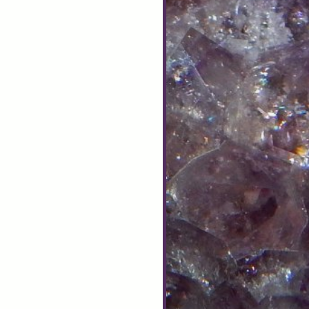
__________________________