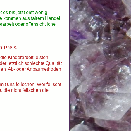
es bis jetzt erst wenig
ine kommen aus fairem Handel,
arbeit oder offensichtliche
en Preis
die Kinderarbeit leisten
r letztlich schlechte Qualität
emäßen Ab- oder Anbaumethoden
 mit uns feilschen. Wer feilscht
 die nicht feilschen die
_________