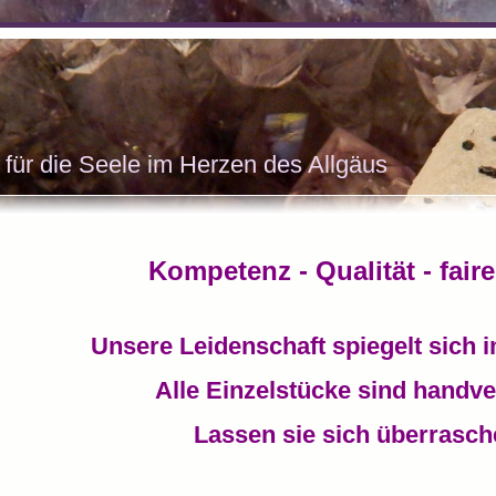
l
 für die Seele im Herzen des Allgäus
Kompetenz - Qualität - faire
Unsere Leidenschaft spiegelt sich 
Alle Einzelstücke sind handve
Lassen sie sich überrasc