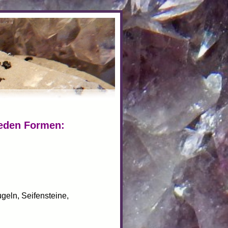
ieden Formen:
geln, Seifensteine,