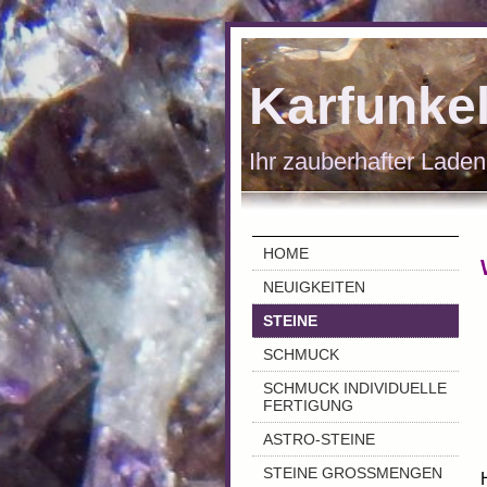
Karfunke
Ihr zauberhafter Laden
HOME
NEUIGKEITEN
STEINE
SCHMUCK
SCHMUCK INDIVIDUELLE
FERTIGUNG
ASTRO-STEINE
STEINE GROSSMENGEN