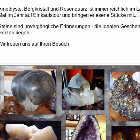
Amethyste, Bergkristall und Rosenquarz ist immer reichlich im L
Mal im Jahr auf Einkaufstour und bringen erlesene Stücke mit....
Steine sind unvergängliche Erinnerungen - die idealen Gesche
Herzen liegen!
Wir freuen uns auf Ihren Besuch !